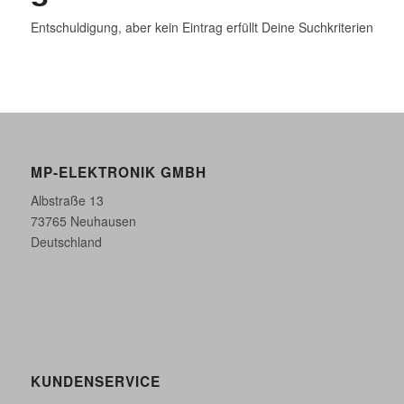
Entschuldigung, aber kein Eintrag erfüllt Deine Suchkriterien
MP-ELEKTRONIK GMBH
Albstraße 13
73765 Neuhausen
Deutschland
KUNDENSERVICE