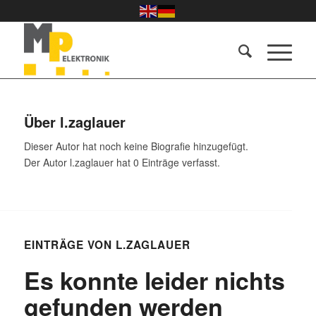
Über
l.zaglauer
Dieser Autor hat noch keine Biografie hinzugefügt.
Der Autor
l.zaglauer
hat 0 Einträge verfasst.
EINTRÄGE VON L.ZAGLAUER
Es konnte leider nichts
gefunden werden